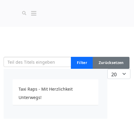
Teil des Titels eingeben
Filter
Zurücksetzen
Anzeige #
Taxi Raps - Mit Herzlichkeit
Unterwegs!