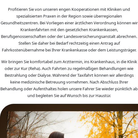
Profitieren Sie von unseren engen Kooperationen mit Kliniken und
spezialisierten Praxen in der Region sowie überregionalen
Gesundheitszentren. Bei Vorliegen einer ärztlichen Verordnung können wir
Krankenfahrten mit den gesetzlichen Krankenkassen,
Berufsgenossenschaften oder der Landesversicherungsanstalt abrechnen.
Stellen Sie daher bei Bedarf rechtzeitig einen Antrag auf
Fahrkostenübernahme bei Ihrer Krankenkasse oder dem Leistungsträger.
Wir bringen Sie komfortabel zum Arzttermin, ins Krankenhaus, in die Klinik
oder zur Kur (Reha). Auch Fahrten zu regelmäßigen Behandlungen wie
Bestrahlung oder Dialyse. Während der Taxifahrt können wir allerdings
keine medizinische Betreuung vornehmen. Nach Abschluss Ihrer
Behandlung oder Aufenthaltes holen unsere Fahrer Sie wieder pünktlich ab
und begleiten Sie auf Wunsch bis zur Haustür.