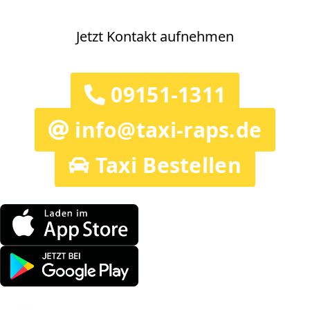
Jetzt Kontakt aufnehmen
09151-1311
info@taxi-raps.de
Taxi Bestellen