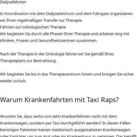
Dialysefahrten
In Koordination mit dem Dialysezentrum und dem Fahrgast organisieren
wir Ihren regelmäßigen Transfer zur Therapie.
Fahrten zur onkologischen Therapie
Wir begleiten Sie durch alle Phasen Ihrer Therapie und arbeiten eng mit
Kliniken, Praxen und Gesundheitszentren zusammen.
Nach der Therapie in der Onkologie fahren wir Sie gemäß Ihres
Therapieplans zur Bestrahlung.
Wir begleiten Sie bis in das Therapiezentrum hinein und bringen Sie sicher
wieder zurück.
Warum Krankenfahrten mit Taxi Raps?
Wussten Sie, dass sechs von zehn Krankenfahrten nicht mit dem
Krankenwagen, sondern per Taxi durchgeführt werden? In diesen Fällen
benötigen Patienten keinen medizinisch ausgestatteten Krankenwagen
oder Sanitäter, um zum Arzt oder ins Krankenhaus zu gelangen. Das betrifft