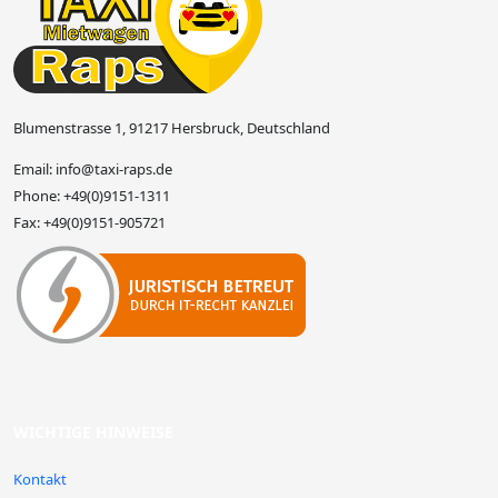
Blumenstrasse 1, 91217 Hersbruck, Deutschland
Email:
info@taxi-raps.de
Phone:
+49(0)9151-1311
Fax:
+49(0)9151-905721
WICHTIGE HINWEISE
Kontakt