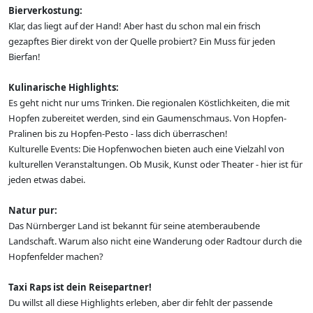
Bierverkostung:
Klar, das liegt auf der Hand! Aber hast du schon mal ein frisch
gezapftes Bier direkt von der Quelle probiert? Ein Muss für jeden
Bierfan!
Kulinarische Highlights:
Es geht nicht nur ums Trinken. Die regionalen Köstlichkeiten, die mit
Hopfen zubereitet werden, sind ein Gaumenschmaus. Von Hopfen-
Pralinen bis zu Hopfen-Pesto - lass dich überraschen!
Kulturelle Events: Die Hopfenwochen bieten auch eine Vielzahl von
kulturellen Veranstaltungen. Ob Musik, Kunst oder Theater - hier ist für
jeden etwas dabei.
Natur pur:
Das Nürnberger Land ist bekannt für seine atemberaubende
Landschaft. Warum also nicht eine Wanderung oder Radtour durch die
Hopfenfelder machen?
Taxi Raps ist dein Reisepartner!
Du willst all diese Highlights erleben, aber dir fehlt der passende