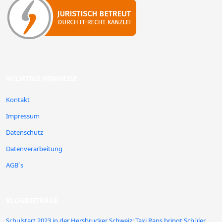
WICHTIGE HINWEISE
Kontakt
Impressum
Datenschutz
Datenverarbeitung
AGB´s
BLOGBEITRÄGE
Schulstart 2023 in der Hersbrucker Schweiz: Taxi Raps bringt Schüler