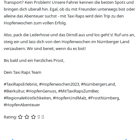
Transport? Kein Problem! Unsere Fahrer kennen die besten Spots und
bringen dich überall hin. Egal, ob du mit Freunden unterwegs bist oder
alleine das Abenteuer suchst - mit Taxi Raps wird dein Trip zu den
Hopfenwochen zum vollen Erfolg.
Also, pack die Lederhose und das Dirndl aus und los geht's! Ruf uns an,
steig ein und lass dich von den Hopfenwochen im Nürnberger Land
verzaubern. Wir sind bereit, wenn du es bist!
Bis bald und ein herzliches Prost,
Dein Taxi Raps Team
#TaxiRapsErlebnis, #Hopfenwochen2023, #NürnbergerLand,
#Bierkultur, #HopfenGenuss, #MitTaxiRapsZumBier,
#RegionaleKöstlichkeiten, #HopfenUndMalz, #ProstNürnberg,
#HopfenAbenteuer
Rating: