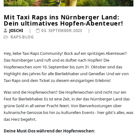
Mit Taxi Raps ins Nürnberger Land:
Dein ultimatives Hopfen-Abenteuer!
JOSCHI
03. SEPTEMBER 2023
RAPS-BLOG
Hey, liebe Taxi Raps Community! Bock auf ein spritziges Abenteuer?
Das Nürnberger Land ruft und es duftet nach Hopfen! Die
Hopfenwochen vom 10. September bis zum 31. Oktober sind das
Highlight des Jahres für alle Bierliebhaber und Genießer. Und wir von
Taxi Raps sind dein Ticket zu diesem einzigartigen Erlebnis!
Was sind die Hopfenwochen? Die Hopfenwochen sind nicht nur ein
Fest für Bierliebhaber. Es ist eine Zeit, in der das Nürnberger Land das
grüne Gold in all seiner Pracht feiert. Von Bierverkostungen über
kulinarische Genüsse bis hin zu kulturellen Events - hier gibt's alles, was
das Herz begehrt.
Deine Must-Dos während der Hopfenwochen: