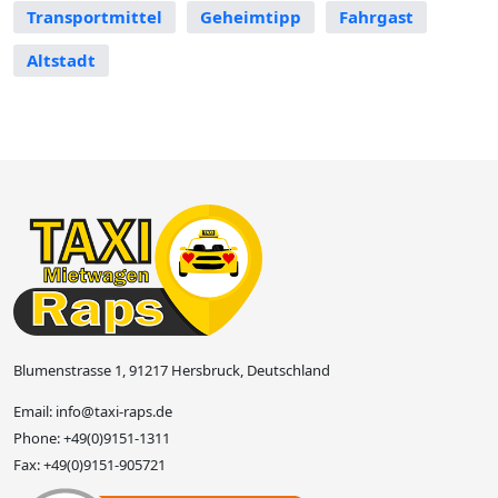
Transportmittel
Geheimtipp
Fahrgast
Altstadt
Blumenstrasse 1, 91217 Hersbruck, Deutschland
Email:
info@taxi-raps.de
Phone:
+49(0)9151-1311
Fax:
+49(0)9151-905721