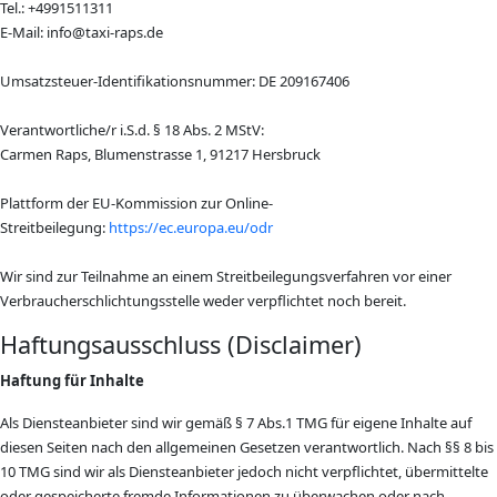
Tel.: +4991511311
E-Mail:
info@taxi-raps.de
Umsatzsteuer-Identifikationsnummer: DE 209167406
Verantwortliche/r i.S.d. § 18 Abs. 2 MStV:
Carmen Raps, Blumenstrasse 1, 91217 Hersbruck
Plattform der EU-Kommission zur Online-
Streitbeilegung:
https://ec.europa.eu/odr
Wir sind zur Teilnahme an einem Streitbeilegungsverfahren vor einer
Verbraucherschlichtungsstelle weder verpflichtet noch bereit.
Haftungsausschluss (Disclaimer)
Haftung für Inhalte
Als Diensteanbieter sind wir gemäß § 7 Abs.1 TMG für eigene Inhalte auf
diesen Seiten nach den allgemeinen Gesetzen verantwortlich. Nach §§ 8 bis
10 TMG sind wir als Diensteanbieter jedoch nicht verpflichtet, übermittelte
oder gespeicherte fremde Informationen zu überwachen oder nach