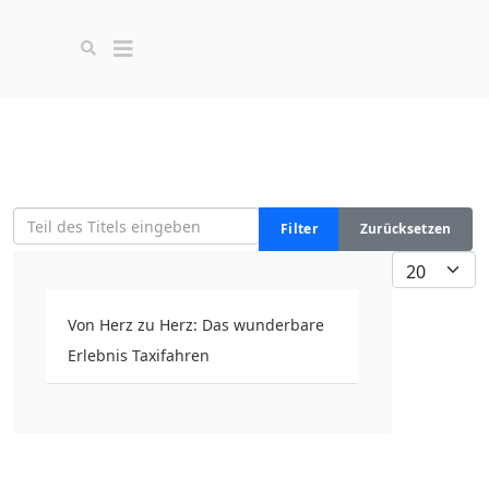
Teil des Titels eingeben
Filter
Zurücksetzen
Anzeige #
Von Herz zu Herz: Das wunderbare
Erlebnis Taxifahren