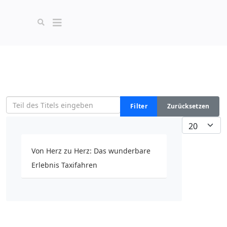
Teil des Titels eingeben
Filter
Zurücksetzen
Anzeige #
Von Herz zu Herz: Das wunderbare
Erlebnis Taxifahren